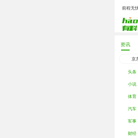
前程无
资讯
京
头条
小说
体育
汽车
军事
财经